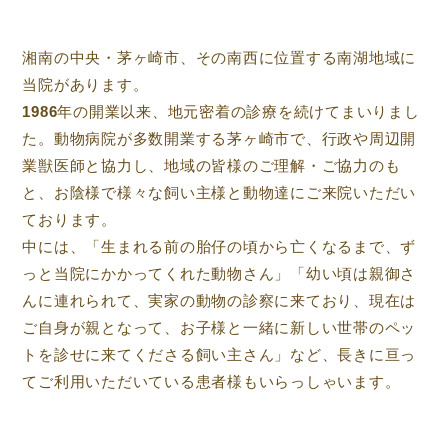
湘南の中央・茅ヶ崎市、その南西に位置する南湖地域に
当院があります。
1986年の開業以来、地元密着の診療を続けてまいりまし
た。動物病院が多数開業する茅ヶ崎市で、行政や周辺開
業獣医師と協力し、地域の皆様のご理解・ご協力のも
と、お陰様で様々な飼い主様と動物達にご来院いただい
ております。
中には、「生まれる前の胎仔の頃から亡くなるまで、ず
っと当院にかかってくれた動物さん」「幼い頃は親御さ
んに連れられて、実家の動物の診察に来ており、現在は
ご自身が親となって、お子様と一緒に新しい世帯のペッ
トを診せに来てくださる飼い主さん」など、長きに亘っ
てご利用いただいている患者様もいらっしゃいます。