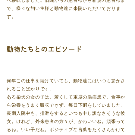
へ移転しました。旧院からの患者様から新規の患者様ま
で、様々な飼い主様と動物達に来院いただいておりま
す。
動物たちとのエピソード
何年この仕事を続けていても、動物達にはいつも驚かさ
れることばかりです。
ある柴犬の女の子は、若くして重度の腸疾患で、食事か
ら栄養をうまく吸収できず、毎日下痢をしていました。
長期入院中も、排泄をするといつも申し訳なさそうな彼
女。けれど、外来患者の方々が、かわいいね。頑張って
るね。いい子だね。ポジティブな言葉をたくさんかけて