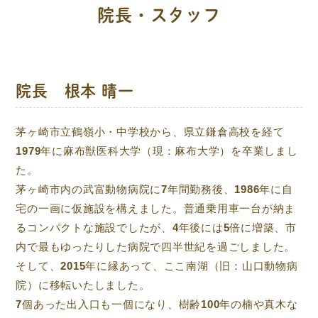
院長・スタッフ
院長 根本 晴一
茅ヶ崎市立鶴嶺小・中学校から、県立鎌倉高校を経て
1979年に麻布獣医科大学（現：麻布大学）を卒業しまし
た。
茅ヶ崎市内の武富動物病院に7年間勤務後、1986年に自
宅の一画に仮施設を構えました。普通乗用車一台が納ま
るコンパクトな施設でしたが、4年後には5倍に増築、市
内で最もゆったりした病院で四半世紀を過ごしました。
そして、2015年に縁あって、ここ南湖（旧：山口動物病
院）に移転いたしました。
7個あった出入口も一個になり、樹齢100年の楠や真木な