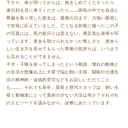
下さり、体が弱ってからは、抱きしめてくださったり、
連日顔を見に来てくださったり……病気の中でも自信と
尊厳を取り戻した彼女は、最期の日まで、力強い眼差し
で皆様に応えていました。亡くなる前夜に撮ったこの子
の写真には、死の前日とは思えない、満足気な表情が写
っています。彼女を助けられなかった悔しさと、彼女ら
しい生き方を見せてもらった尊敬の気持ちは、いつまで
も忘れることができません。
子犬・子猫を拾ってしまったという相談、憧れの動物と
の生活が想像以上に大変で悩む飼い主様、闘病や介護生
活の精神的・金銭的苦労などをお話しいただくこと
も……。それでも長年、院長と歴代スタッフは、飼い主
様と動物達にとって負担の少ない方法は何か？それぞれ
のエピソードを汲みながら、診療にあたっています。