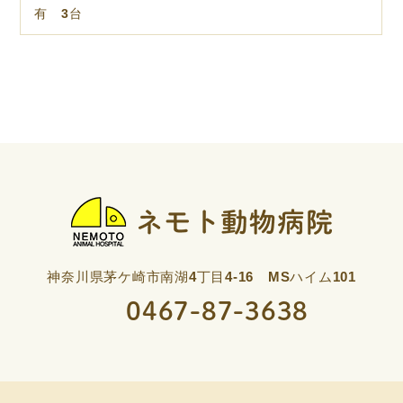
有 3台
神奈川県茅ケ崎市南湖4丁目4-16 MSハイム101
0467-87-3638