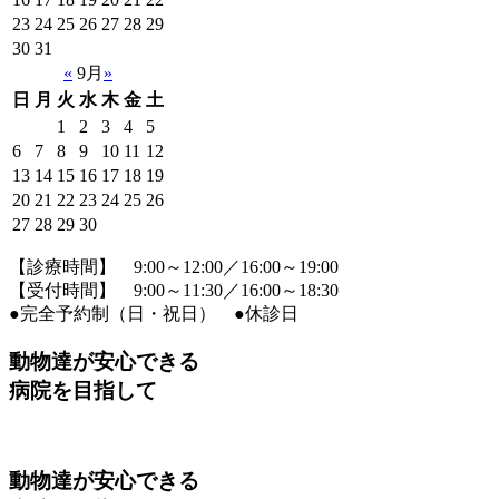
23
24
25
26
27
28
29
30
31
«
9月
»
日
月
火
水
木
金
土
1
2
3
4
5
6
7
8
9
10
11
12
13
14
15
16
17
18
19
20
21
22
23
24
25
26
27
28
29
30
【診療時間】 9:00～12:00／16:00～19:00
【受付時間】 9:00～11:30／16:00～18:30
●完全予約制（日・祝日）
●
休診日
動物達が安心できる
病院を目指して
動物達が安心できる