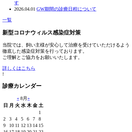
す
2026.04.01
GW期間の診療日程について
一覧
新型コロナウィルス感染症対策
当院では、飼い主様が安心して治療を受けていただけるよう
徹底した感染症対策を行っております。
ご理解とご協力をお願いいたします。
詳しくはこちら
!
診療カレンダー
«
8月
»
日
月
火
水
木
金
土
1
2
3
4
5
6
7
8
9
10
11
12
13
14
15
16
17
18
19
20
21
22