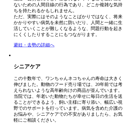
ないための人間目線の行為であり、どこか複雑な気持
ちを持たれるかもしれません。
ただ、実際にはそのようなことばかりではなく、将来
かかりやすい病気を未然に防いだり、人間と一緒に生
活していくことが難しくなるような、問題行動を起き
にくくしたりすることにもつながります。
避妊・去勢の詳細へ
シニアケア
この十数年で、ワンちゃんネコちゃんの寿命は大きく
伸びました。動物のフード売り場では、20年前では考
えられないような高年齢向けの商品が並んでいます。
当院では、年老いた動物たちが幸せに毎日の生活を送
ることができるよう、飼い主様に寄り添い、幅広い視
野でのサポートを行っています。病気を含めた介護の
お悩みや、シニアケアでの不安がありましたら、お気
軽にご相談ください。