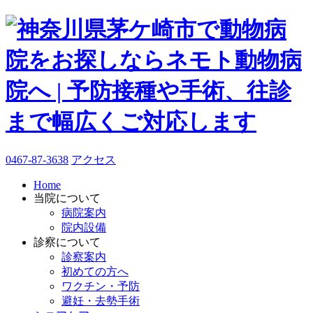
0467-87-3638
アクセス
Home
当院について
病院案内
院内設備
診察について
診察案内
初めての方へ
ワクチン・予防
避妊・去勢手術