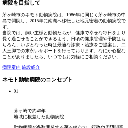
病院を目指して
茅ヶ崎市のネモト動物病院は、1986年に同じく茅ヶ崎市の中
島で開院し、2015年に南湖へ移転した地元密着の動物病院で
す。
当院では、飼い主様と動物たちが、健康で幸せな毎日をより
長く過ごせることができるよう、日頃の健康管理や予防はも
ちろん、いざとなった時は最適な診療・治療をご提案し、二
人三脚での末永いサポートを行っております。なにか心配な
ことがありましたら、いつでもお気軽にご相談ください。
病院案内
施設紹介
ネモト動物病院のコンセプト
01
茅ヶ崎で約40年
地域に根差した動物病院
動物病院が多数開業する茅ヶ崎市で、行政や周辺開業